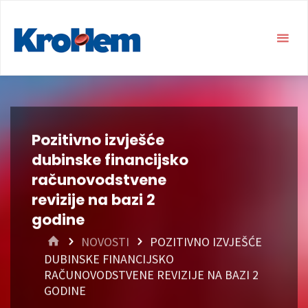
Pozitivno izvješće
dubinske financijsko
računovodstvene
revizije na bazi 2
godine
HOME
NOVOSTI
POZITIVNO IZVJEŠĆE
DUBINSKE FINANCIJSKO
RAČUNOVODSTVENE REVIZIJE NA BAZI 2
GODINE