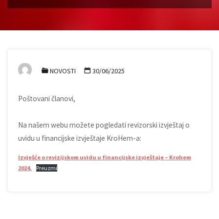
NOVOSTI
30/06/2025
Poštovani članovi,
Na našem webu možete pogledati revizorski izvještaj o
uvidu u financijske izvještaje KroHem-a:
Izvješće o revizijskom uvidu u financijske izvještaje – Krohem
2024.
Preuzmi