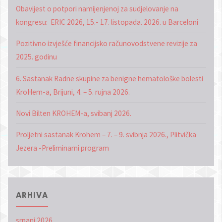
Obavijest o potpori namijenjenoj za sudjelovanje na
kongresu: ERIC 2026, 15.- 17. listopada. 2026. u Barceloni
Pozitivno izvješće financijsko računovodstvene revizije za
2025. godinu
6. Sastanak Radne skupine za benigne hematološke bolesti
KroHem-a, Brijuni, 4. – 5. rujna 2026.
Novi Bilten KROHEM-a, svibanj 2026.
Proljetni sastanak Krohem – 7. – 9. svibnja 2026., Plitvička
Jezera -Preliminarni program
ARHIVA
srpanj 2026