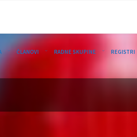
A
ČLANOVI
RADNE SKUPINE
REGISTRI