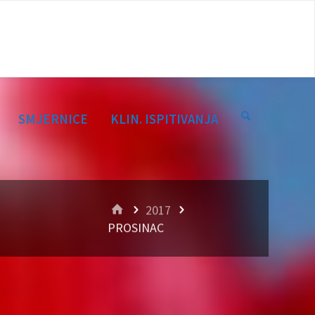
SMJERNICE
KLIN. ISPITIVANJA
HOME
2017
PROSINAC