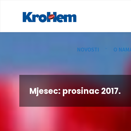
NOVOSTI
O NAM
Mjesec:
prosinac 2017.