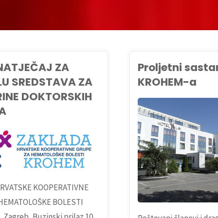
NATJEČAJ ZA
Proljetni sast
U SREDSTAVA ZA
KROHEM-a
INE DOKTORSKIH
A
NOVOSTI
HRVATSKE KOOPERATIVNE
HEMATOLOŠKE BOLESTI
Zagreb, Buzinski prilaz 10,