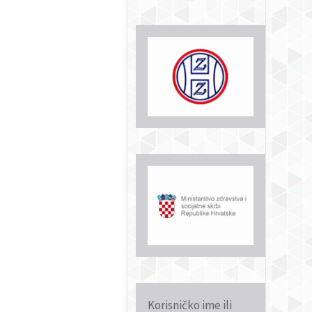
Korisničko ime ili