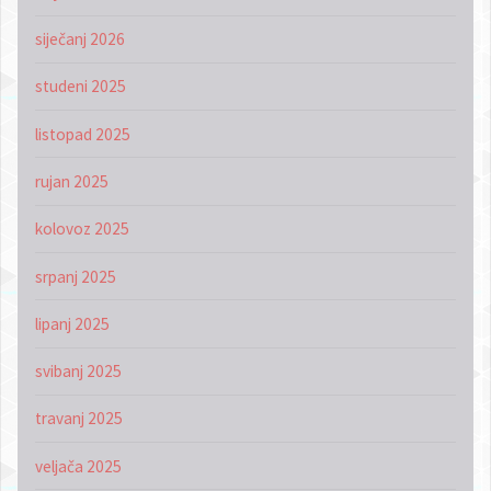
siječanj 2026
studeni 2025
listopad 2025
rujan 2025
kolovoz 2025
srpanj 2025
lipanj 2025
svibanj 2025
travanj 2025
veljača 2025