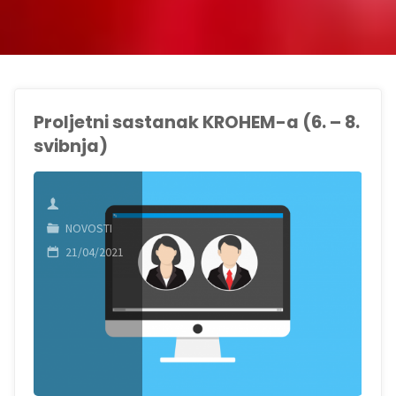
Proljetni sastanak KROHEM-a (6. – 8.
svibnja)
NOVOSTI
21/04/2021