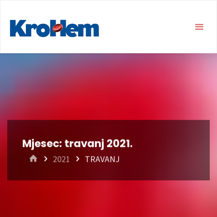
Mjesec:
travanj 2021.
HOME
2021
TRAVANJ