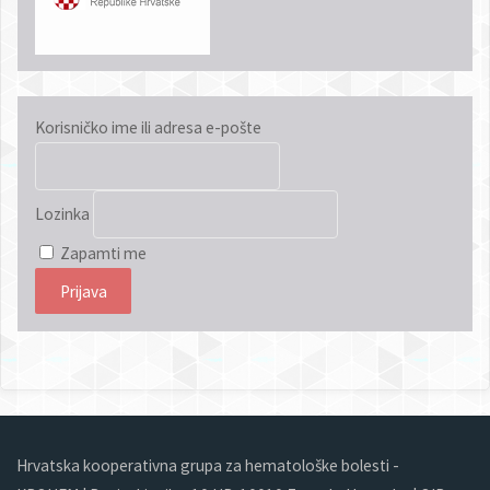
Korisničko ime ili adresa e-pošte
Lozinka
Zapamti me
Hrvatska kooperativna grupa za hematološke bolesti -