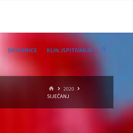
SMJERNICE
KLIN. ISPITIVANJA
HOME
2020
SIJEČANJ