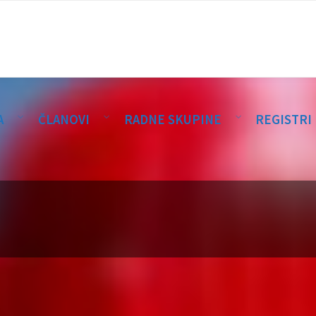
A
ČLANOVI
RADNE SKUPINE
REGISTRI