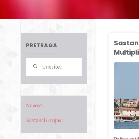
Sastan
PRETRAGA
Multipl
Search
Pretraga
for:
NOVOSTI
Novosti
Sastanci u najavi