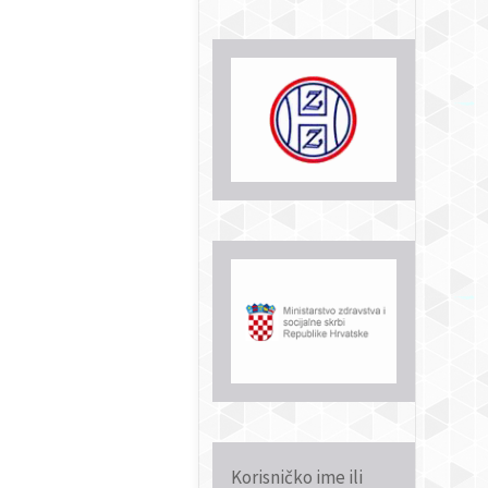
Korisničko ime ili