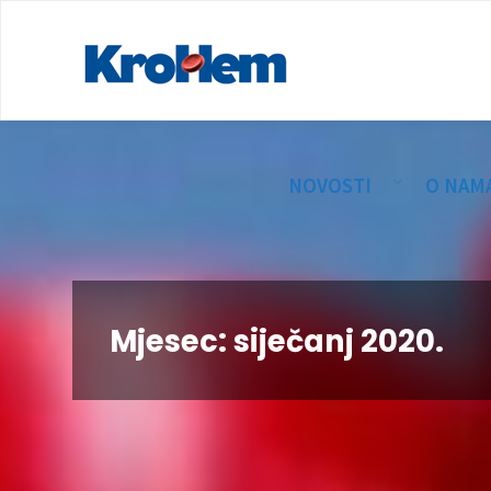
NOVOSTI
O NAM
Mjesec:
siječanj 2020.