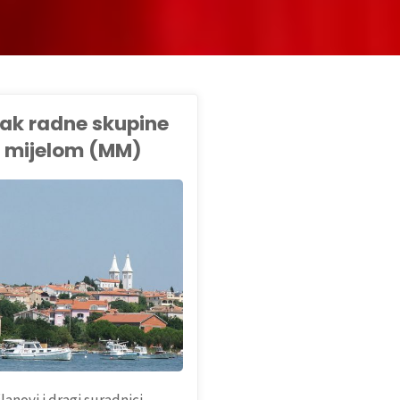
ak radne skupine
i mijelom (MM)