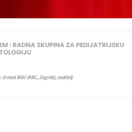
M : RADNA SKUPINA ZA PEDIJATRIJSKU
TOLOGIJU
c. Ernest Bilić (KBC, Zagreb), voditelj