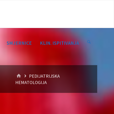
SMJERNICE
KLIN. ISPITIVANJA
HOME
PEDIJATRIJSKA
HEMATOLOGIJA