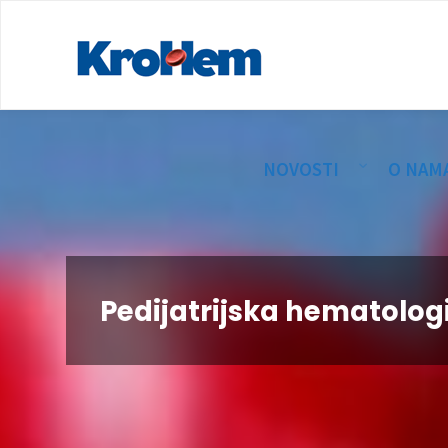
NOVOSTI
O NAM
Pedijatrijska hematolog