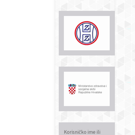
Korisničko ime ili