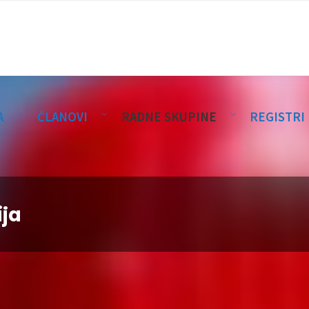
A
ČLANOVI
RADNE SKUPINE
REGISTRI
ija