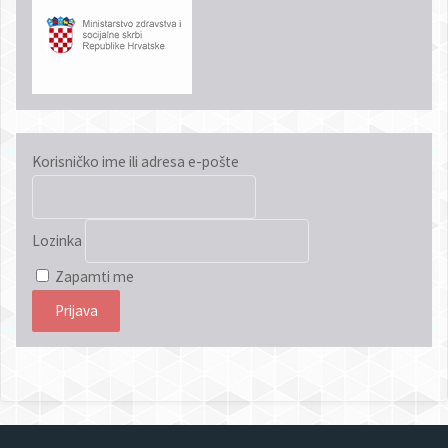
Korisničko ime ili adresa e-pošte
Lozinka
Zapamti me