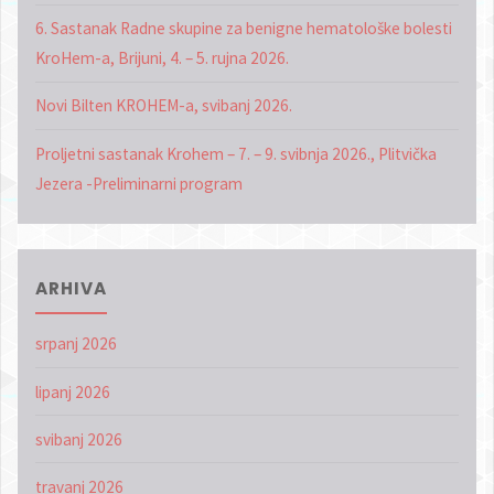
6. Sastanak Radne skupine za benigne hematološke bolesti
KroHem-a, Brijuni, 4. – 5. rujna 2026.
Novi Bilten KROHEM-a, svibanj 2026.
Proljetni sastanak Krohem – 7. – 9. svibnja 2026., Plitvička
Jezera -Preliminarni program
ARHIVA
srpanj 2026
lipanj 2026
svibanj 2026
travanj 2026