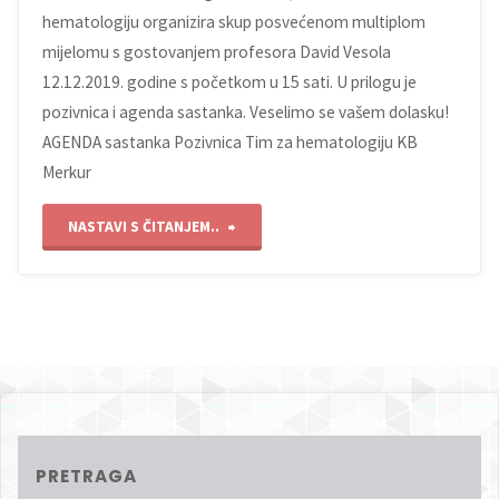
hematologiju organizira skup posvećenom multiplom
mijelomu s gostovanjem profesora David Vesola
12.12.2019. godine s početkom u 15 sati. U prilogu je
pozivnica i agenda sastanka. Veselimo se vašem dolasku!
AGENDA sastanka Pozivnica Tim za hematologiju KB
Merkur
"MM
NASTAVI S ČITANJEM..
skup"
PRETRAGA