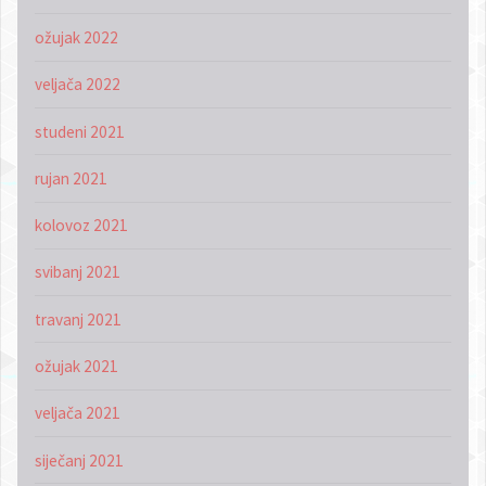
ožujak 2022
veljača 2022
studeni 2021
rujan 2021
kolovoz 2021
svibanj 2021
travanj 2021
ožujak 2021
veljača 2021
siječanj 2021