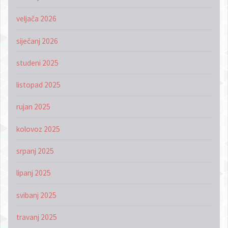
veljača 2026
siječanj 2026
studeni 2025
listopad 2025
rujan 2025
kolovoz 2025
srpanj 2025
lipanj 2025
svibanj 2025
travanj 2025