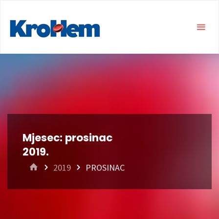
Mjesec:
prosinac
2019.
HOME
2019
PROSINAC