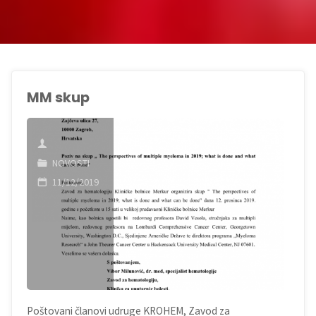
MM skup
NOVOSTI
11/12/2019
Poštovani članovi udruge KROHEM, Zavod za