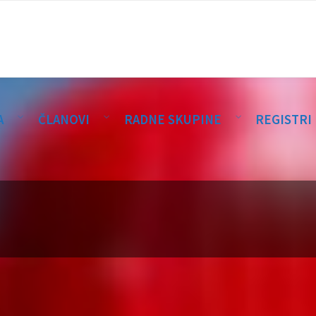
A
ČLANOVI
RADNE SKUPINE
REGISTRI