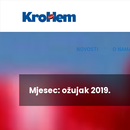
NOVOSTI
O NAM
Mjesec:
ožujak 2019.