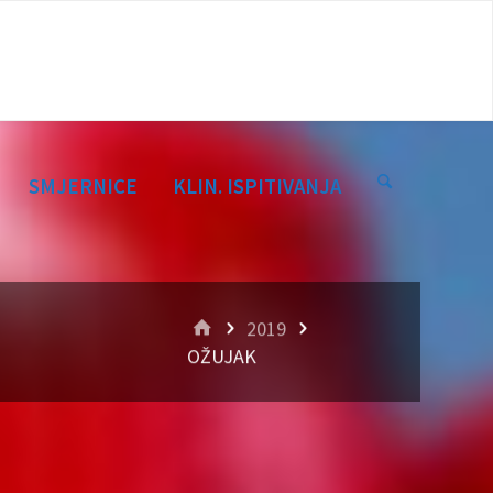
SMJERNICE
KLIN. ISPITIVANJA
HOME
2019
OŽUJAK