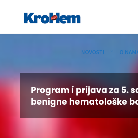
NOVOSTI
O NAM
Program i prijava za 5.
benigne hematološke bo