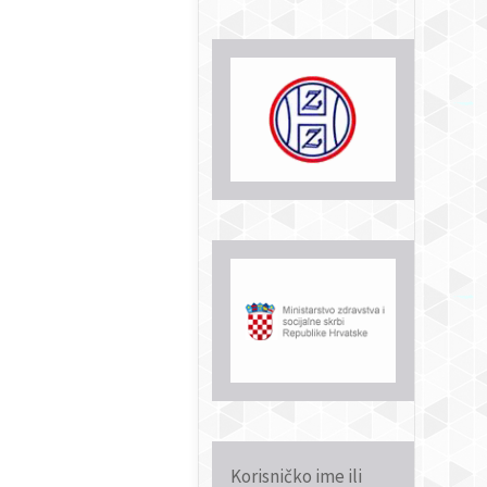
Korisničko ime ili