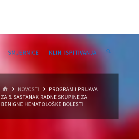
SMJERNICE
KLIN. ISPITIVANJA
HOME
NOVOSTI
PROGRAM I PRIJAVA
ZA 5. SASTANAK RADNE SKUPINE ZA
BENIGNE HEMATOLOŠKE BOLESTI