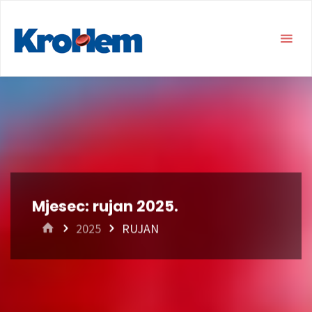
Mjesec:
rujan 2025.
HOME
2025
RUJAN