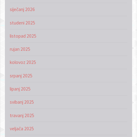
siječanj 2026
studeni 2025
listopad 2025
rujan 2025
kolovoz 2025
srpanj 2025
lipanj 2025
svibanj 2025
travanj 2025
veljača 2025