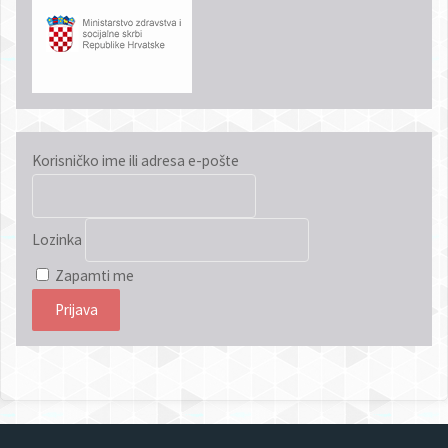
Korisničko ime ili adresa e-pošte
Lozinka
Zapamti me