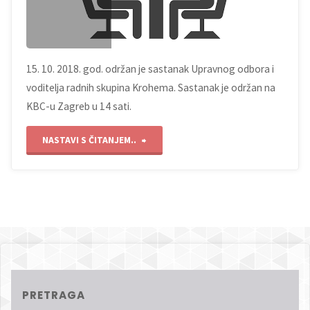
15. 10. 2018. god. održan je sastanak Upravnog odbora i
voditelja radnih skupina Krohema. Sastanak je održan na
KBC-u Zagreb u 14 sati.
"Sastanak
NASTAVI S ČITANJEM..
Upravnog
odbora
i
voditelja
Radnih
PRETRAGA