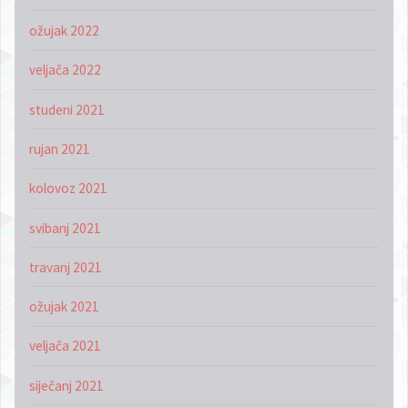
ožujak 2022
veljača 2022
studeni 2021
rujan 2021
kolovoz 2021
svibanj 2021
travanj 2021
ožujak 2021
veljača 2021
siječanj 2021