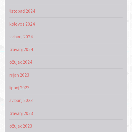
listopad 2024
kolovoz 2024
svibanj 2024
travanj 2024
ožujak 2024
rujan 2023
lipanj 2023
svibanj 2023
travanj 2023
ožujak 2023