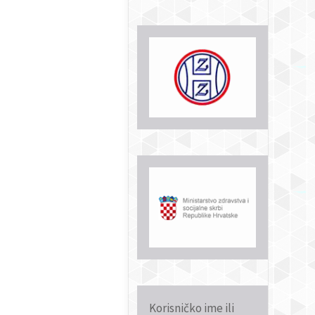
Korisničko ime ili