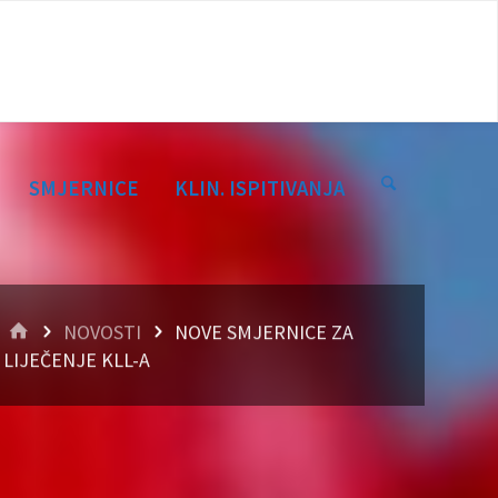
SMJERNICE
KLIN. ISPITIVANJA
HOME
NOVOSTI
NOVE SMJERNICE ZA
LIJEČENJE KLL-A