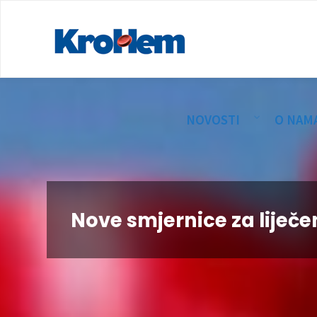
NOVOSTI
O NAM
Nove smjernice za liječe