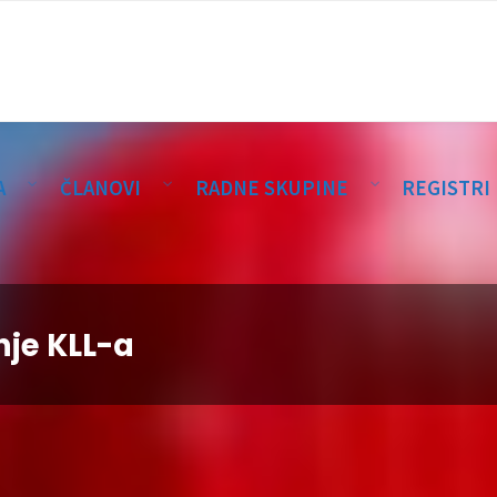
A
ČLANOVI
RADNE SKUPINE
REGISTRI
nje KLL-a