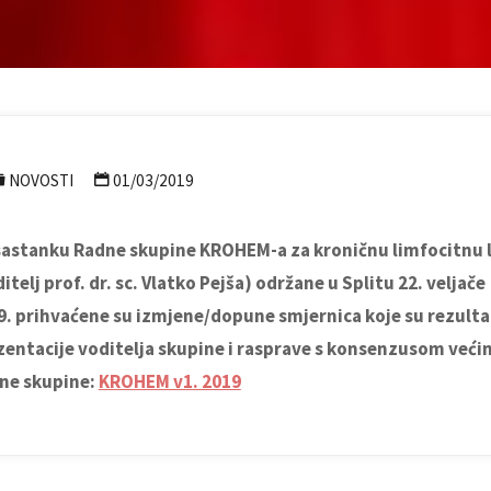
NOVOSTI
01/03/2019
sastanku Radne skupine KROHEM-a za kroničnu limfocitnu 
itelj prof. dr. sc. Vlatko Pejša) održane u Splitu 22. veljače
9. prihvaćene su izmjene/dopune smjernica koje su rezulta
zentacije voditelja skupine i rasprave s konsenzusom veći
ne skupine:
KROHEM v1. 2019