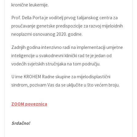
kronične leukemije.
Prof. Della Porta je voditelj prvog talijanskog centra za
proučavanje genetske predispozicije za razvoj mijeloidnih
neoplazmi osnovanog 2020. godine.
Zadnjih godina intenzivno radi na implementaciji umjetne
inteligencije u svakodnevni klinički rad te je jedan od
vodećih svjetskih stručnjaka na tom području.
U ime KROHEM Radne skupine za mijelodisplastični
sindrom, pozivam Vas da se uključite u što većem broju.
ZOOM poveznica
Srdačno!