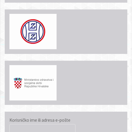
Korisničko ime ili adresa e-pošte