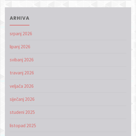
ARHIVA
srpanj 2026
lipanj 2026
svibanj 2026
travanj 2026
veljača 2026
siječanj 2026
studeni 2025
listopad 2025