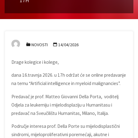
17H
NOVOSTI
14/04/2026
Drage kolegice i kolege,
dana 16.travnja 2026. u 17h održat će se online predavanje
na temu “Artificial intelligence in myeloid malignancies”.
Predavač je prof. Matteo Giovanni Della Porta, voditelj
Odjela za leukemiju i mijelodisplaziju u Humanitasu i
predavač na Sveučilištu Humanitas, Milano, Italija.
Područje interesa prof. Della Porte su mijelodisplastični
sindromi, mijeloproliferativni poremećaji, akutne i