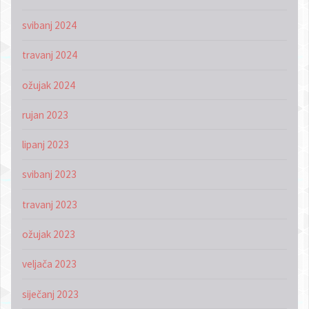
svibanj 2024
travanj 2024
ožujak 2024
rujan 2023
lipanj 2023
svibanj 2023
travanj 2023
ožujak 2023
veljača 2023
siječanj 2023