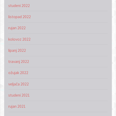
studeni 2022
listopad 2022
rujan 2022
kolovoz 2022
lipanj 2022
travanj 2022
ožujak 2022
veljača 2022
studeni 2021
rujan 2021