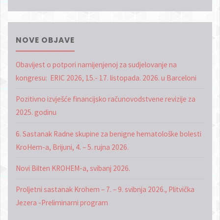
NOVE OBJAVE
Obavijest o potpori namijenjenoj za sudjelovanje na
kongresu: ERIC 2026, 15.- 17. listopada. 2026. u Barceloni
Pozitivno izvješće financijsko računovodstvene revizije za
2025. godinu
6. Sastanak Radne skupine za benigne hematološke bolesti
KroHem-a, Brijuni, 4. – 5. rujna 2026.
Novi Bilten KROHEM-a, svibanj 2026.
Proljetni sastanak Krohem – 7. – 9. svibnja 2026., Plitvička
Jezera -Preliminarni program