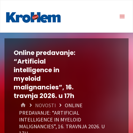
Online predavanje:
“Artificial
intelligence in
myeloid
malignancies”, 16.
travnja 2026. u 17h
HOME
NOVOSTI
ONLINE
PREDAVANJE: “ARTIFICIAL
INTELLIGENCE IN MYELOID
MALIGNANCIES”, 16. TRAVNJA 2026. U