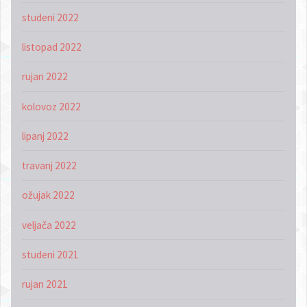
studeni 2022
listopad 2022
rujan 2022
kolovoz 2022
lipanj 2022
travanj 2022
ožujak 2022
veljača 2022
studeni 2021
rujan 2021