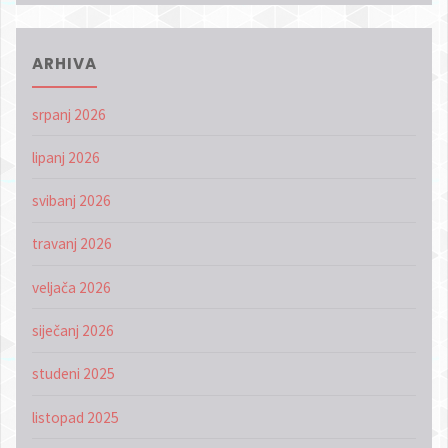
ARHIVA
srpanj 2026
lipanj 2026
svibanj 2026
travanj 2026
veljača 2026
siječanj 2026
studeni 2025
listopad 2025