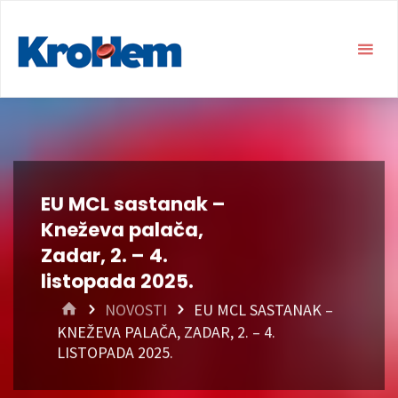
EU MCL sastanak –
Kneževa palača,
Zadar, 2. – 4.
listopada 2025.
HOME
NOVOSTI
EU MCL SASTANAK –
KNEŽEVA PALAČA, ZADAR, 2. – 4.
LISTOPADA 2025.