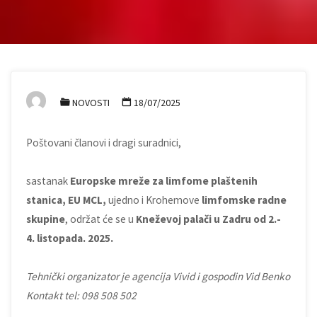
NOVOSTI
18/07/2025
Poštovani članovi i dragi suradnici,
sastanak
Europske mreže za limfome plaštenih
stanica, EU MCL,
ujedno i Krohemove
limfomske radne
skupine
, održat će se u
Kneževoj palači u
Zadru od
2.-
4. listopada. 2025.
Tehnički organizator je agencija Vivid i gospodin Vid Benko
Kontakt tel: 098 508 502