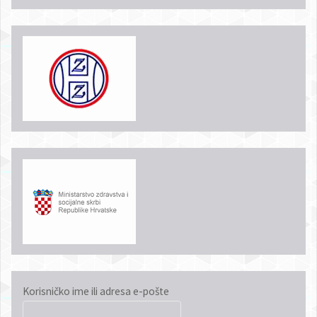
Korisničko ime ili adresa e-pošte