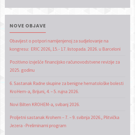
NOVE OBJAVE
Obavijest o potpori namijenjenoj za sudjelovanje na
kongresu: ERIC 2026, 15.- 17. listopada. 2026. u Barceloni
Pozitivno izvješće financijsko računovodstvene revizije za
2025. godinu
6. Sastanak Radne skupine za benigne hematološke bolesti
KroHem-a, Brijuni, 4. – 5. rujna 2026.
Novi Bilten KROHEM-a, svibanj 2026.
Proljetni sastanak Krohem – 7. – 9. svibnja 2026., Plitvička
Jezera -Preliminarni program