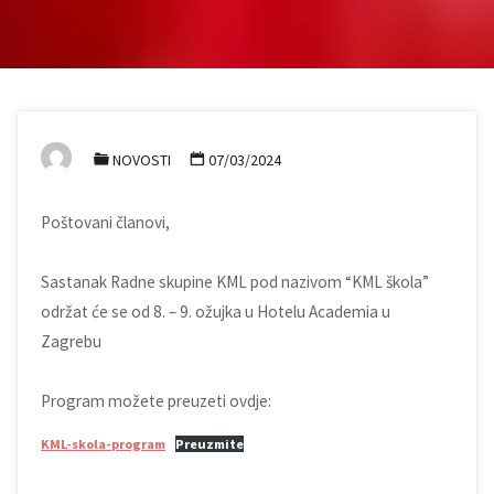
NOVOSTI
07/03/2024
Poštovani članovi,
Sastanak Radne skupine KML pod nazivom “KML škola”
održat će se od 8. – 9. ožujka u Hotelu Academia u
Zagrebu
Program možete preuzeti ovdje:
KML-skola-program
Preuzmite