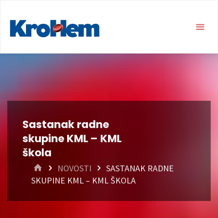
Sastanak radne
skupine KML – KML
škola
HOME
NOVOSTI
SASTANAK RADNE
SKUPINE KML – KML ŠKOLA