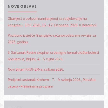
NOVE OBJAVE
Obavijest o potpori namijenjenoj za sudjelovanje na
kongresu: ERIC 2026, 15.- 17. listopada. 2026. u Barceloni
Pozitivno izvješće financijsko računovodstvene revizije za
2025. godinu
6. Sastanak Radne skupine za benigne hematološke bolesti
KroHem-a, Brijuni, 4. – 5. rujna 2026.
Novi Bilten KROHEM-a, svibanj 2026.
Proljetni sastanak Krohem – 7. – 9. svibnja 2026., Plitvička
Jezera -Preliminarni program