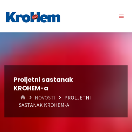
Proljetni sastanak
KROHEM-a
HOME
NOVOSTI
PROLJETNI
SASTANAK KROHEM-A