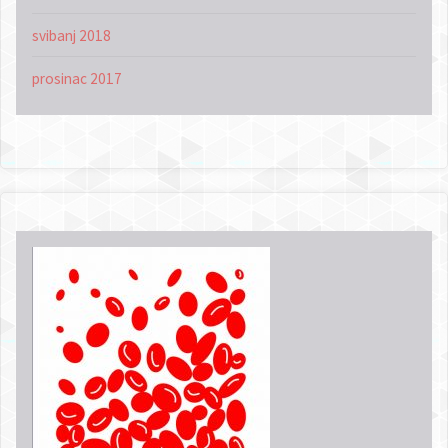
svibanj 2018
prosinac 2017