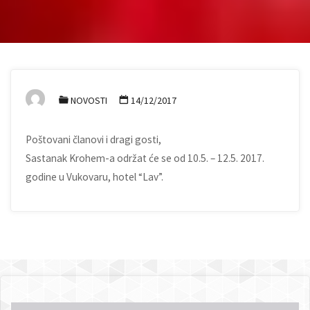
NOVOSTI
14/12/2017
Poštovani članovi i dragi gosti,
Sastanak Krohem-a održat će se od 10.5. – 12.5. 2017.
godine u Vukovaru, hotel “Lav”.