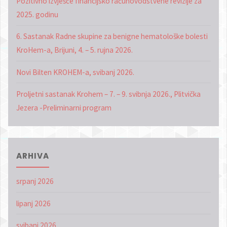
Pozitivno izvješće financijsko računovodstvene revizije za
2025. godinu
6. Sastanak Radne skupine za benigne hematološke bolesti
KroHem-a, Brijuni, 4. – 5. rujna 2026.
Novi Bilten KROHEM-a, svibanj 2026.
Proljetni sastanak Krohem – 7. – 9. svibnja 2026., Plitvička
Jezera -Preliminarni program
ARHIVA
srpanj 2026
lipanj 2026
svibanj 2026