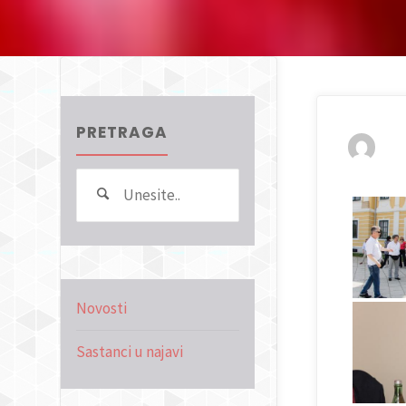
PRETRAGA
Search
Pretraga
for:
Novosti
Sastanci u najavi