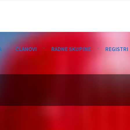
A
ČLANOVI
RADNE SKUPINE
REGISTRI