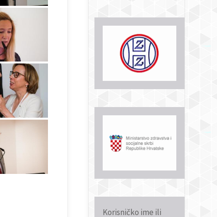
Korisničko ime ili