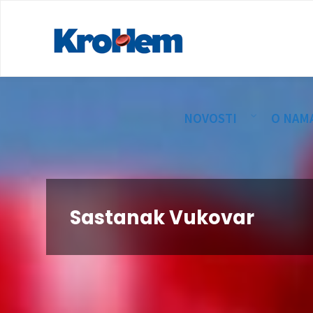
NOVOSTI
O NAM
Sastanak Vukovar