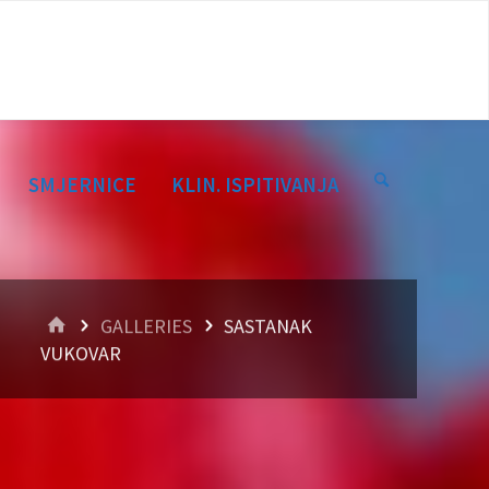
SMJERNICE
KLIN. ISPITIVANJA
HOME
GALLERIES
SASTANAK
VUKOVAR