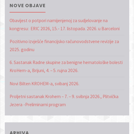
NOVE OBJAVE
Obavijest o potpori namijenjenoj za sudjelovanje na
kongresu: ERIC 2026, 15.- 17. listopada. 2026. u Barceloni
Pozitivno izvješće financijsko računovodstvene revizije za
2025. godinu
6. Sastanak Radne skupine za benigne hematološke bolesti
KroHem-a, Brijuni, 4. – 5. rujna 2026.
Novi Bilten KROHEM-a, svibanj 2026.
Proljetni sastanak Krohem – 7. – 9. svibnja 2026., Plitvička
Jezera -Preliminarni program
ARHIVA