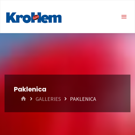
Paklenica
HOME
GALLERIES
PAKLENICA