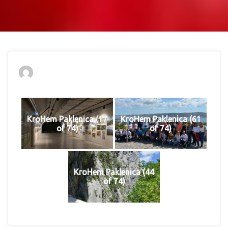
KroHem Paklenica (17
KroHem Paklenica (61
of 74)
of 74)
KroHem Paklenica (44
of 74)